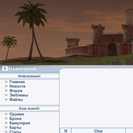
Информация:
Главная
Новости
Форум
Эмблемы
Файлы
База знаний:
Оружие
Броня
Бижутерия
Карты
N
Char
Статы