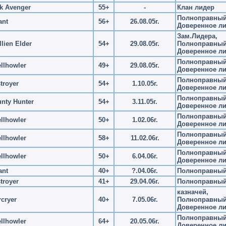
k Avenger
55+
-
Клан лидер
Полноправный 
ant
56+
26.08.05г.
Доверенное л
Зам.Лидера,
llien Elder
54+
29.08.05г.
Полноправный 
Доверенное л
Полноправный 
llhowler
49+
29.08.05г.
Доверенное л
Полноправный 
troyer
54+
1.10.05г.
Доверенное л
Полноправный 
nty Hunter
54+
3.11.05г.
Доверенное л
Полноправный 
llhowler
50+
1.02.06г.
Доверенное л
Полноправный 
llhowler
58+
11.02.06г.
Доверенное л
Полноправный 
llhowler
50+
6.04.06г.
Доверенное л
ant
40+
?.04.06г.
Полноправный
troyer
41+
29.04.06г.
Полноправный
казначей,
cryer
40+
7.05.06г.
Полноправный 
Доверенное л
Полноправный 
llhowler
64+
20.05.06г.
Доверенное л